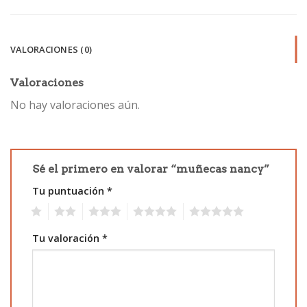
VALORACIONES (0)
Valoraciones
No hay valoraciones aún.
Sé el primero en valorar “muñecas nancy”
Tu puntuación
*
1
2
3
4
5
Tu valoración
*