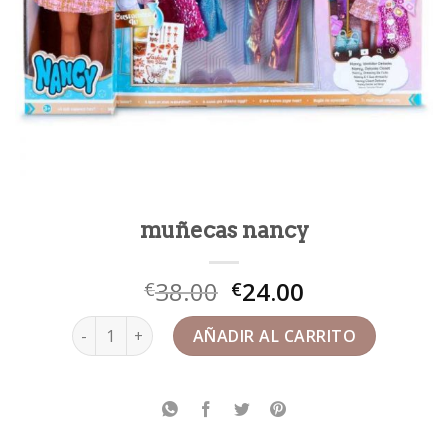
muñecas nancy
38.00
24.00
€
€
muñecas nancy cantidad
AÑADIR AL CARRITO