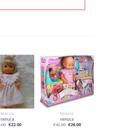
NENUCA
NENUCA
nenuca
nenuca
.00
€
22.00
€
42.00
€
26.00