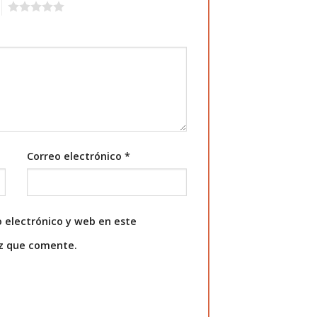
5
Correo electrónico
*
 electrónico y web en este
ez que comente.