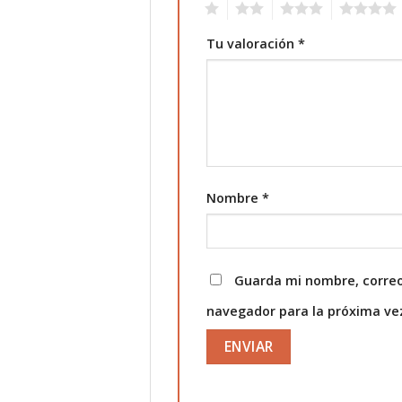
1
2
3
4
Tu valoración
*
Nombre
*
Guarda mi nombre, correo
navegador para la próxima v