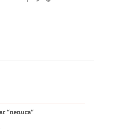
rar “nenuca”