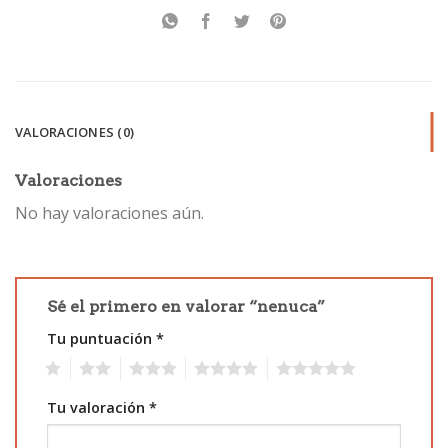
VALORACIONES (0)
Valoraciones
No hay valoraciones aún.
Sé el primero en valorar “nenuca”
Tu puntuación
*
1
2
3
4
5
Tu valoración
*