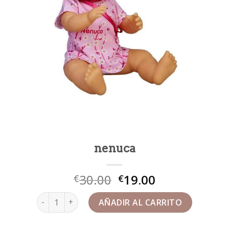
nenuca
30.00
19.00
€
€
nenuca cantidad
AÑADIR AL CARRITO