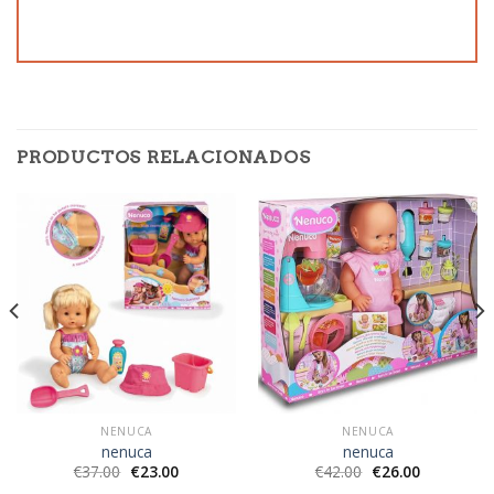
PRODUCTOS RELACIONADOS
NENUCA
NENUCA
nenuca
nenuca
€
37.00
€
23.00
€
42.00
€
26.00