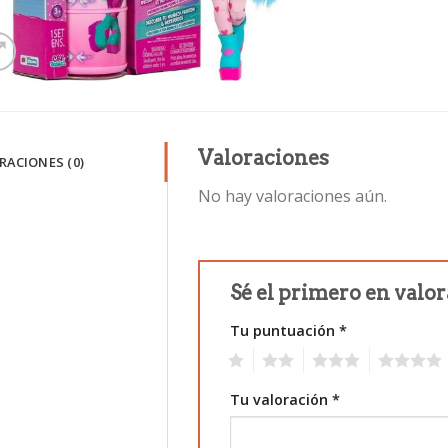
Valoraciones
RACIONES (0)
No hay valoraciones aún.
Sé el primero en valo
Tu puntuación
*
1
2
3
4
Tu valoración
*