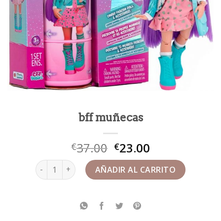
bff muñecas
37.00
23.00
€
€
bff muñecas cantidad
AÑADIR AL CARRITO