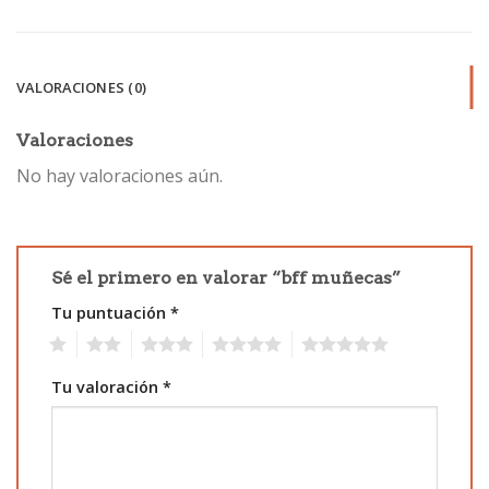
VALORACIONES (0)
Valoraciones
No hay valoraciones aún.
Sé el primero en valorar “bff muñecas”
Tu puntuación
*
1
2
3
4
5
Tu valoración
*