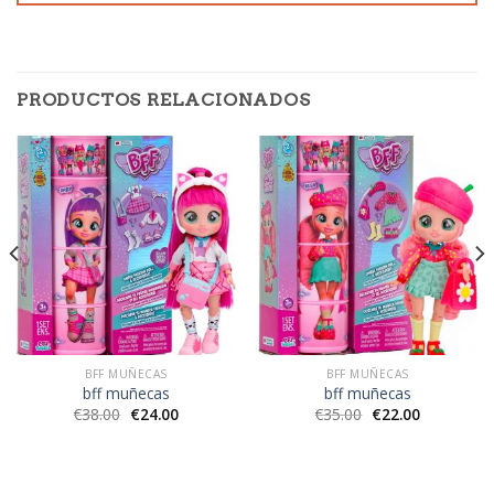
PRODUCTOS RELACIONADOS
BFF MUÑECAS
BFF MUÑECAS
bff muñecas
bff muñecas
€
38.00
€
24.00
€
35.00
€
22.00